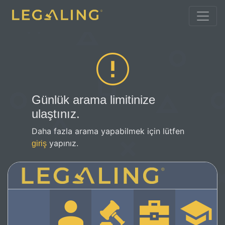
Günlük arama limitinize
ulaştınız.
Daha fazla arama yapabilmek için lütfen
yapınız.
giriş