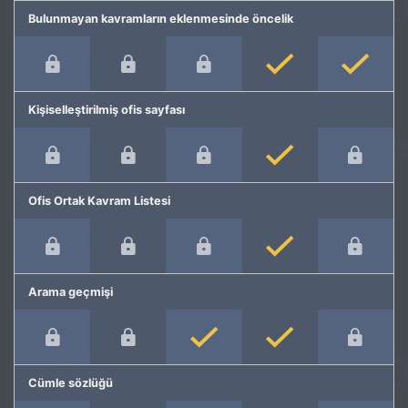
Bulunmayan kavramların eklenmesinde öncelik
Kişiselleştirilmiş ofis sayfası
Ofis Ortak Kavram Listesi
Arama geçmişi
Cümle sözlüğü