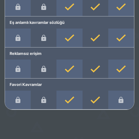
Eş anlamlı kavramlar sözlüğü
Reklamsız erişim
Favori Kavramlar