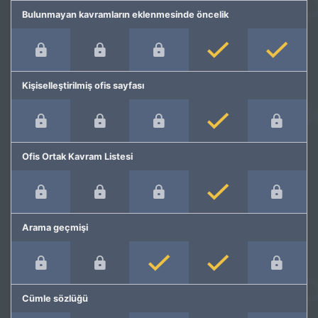
Bulunmayan kavramların eklenmesinde öncelik
Kişiselleştirilmiş ofis sayfası
Ofis Ortak Kavram Listesi
Arama geçmişi
Cümle sözlüğü