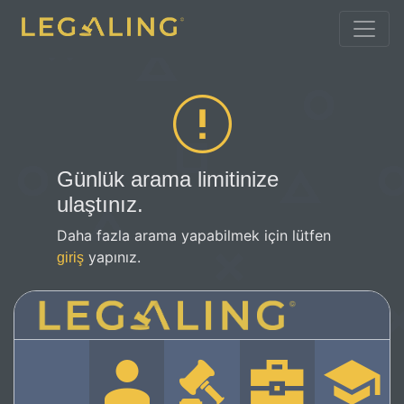
Günlük arama limitinize
ulaştınız.
Daha fazla arama yapabilmek için lütfen
yapınız.
giriş