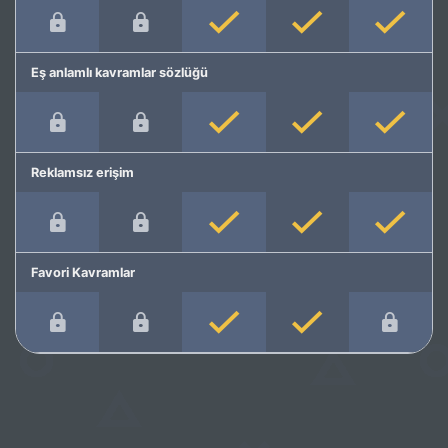
Eş anlamlı kavramlar sözlüğü
Reklamsız erişim
Favori Kavramlar