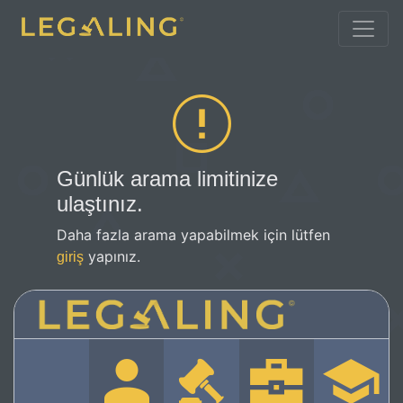
Günlük arama limitinize
ulaştınız.
Daha fazla arama yapabilmek için lütfen
yapınız.
giriş