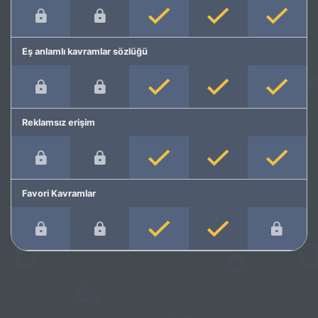
Eş anlamlı kavramlar sözlüğü
Reklamsız erişim
Favori Kavramlar