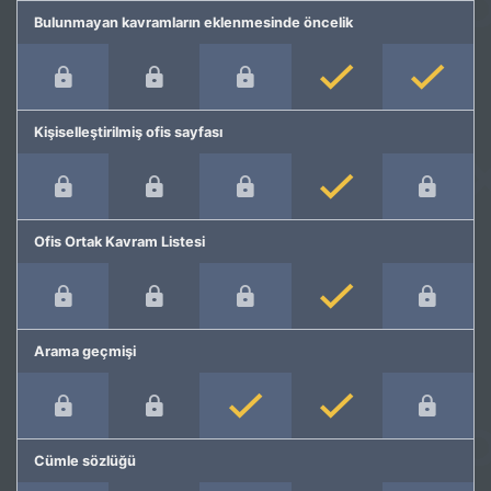
Bulunmayan kavramların eklenmesinde öncelik
Kişiselleştirilmiş ofis sayfası
Ofis Ortak Kavram Listesi
Arama geçmişi
Cümle sözlüğü