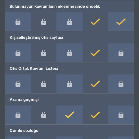
Bulunmayan kavramların eklenmesinde öncelik
Kişiselleştirilmiş ofis sayfası
Ofis Ortak Kavram Listesi
Arama geçmişi
Cümle sözlüğü