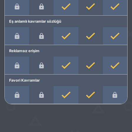
Eş anlamlı kavramlar sözlüğü
Reklamsız erişim
Favori Kavramlar