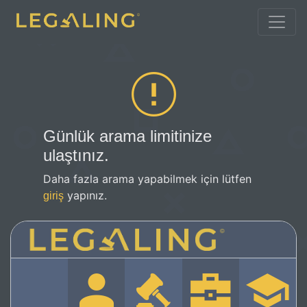
Günlük arama limitinize
ulaştınız.
Daha fazla arama yapabilmek için lütfen
yapınız.
giriş