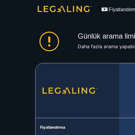
Fiyatlandır
Günlük arama limit
Daha fazla arama yapabil
Fiyatlandırma