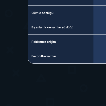
Cümle sözlüğü
Eş anlamlı kavramlar sözlüğü
Reklamsız erişim
Favori Kavramlar