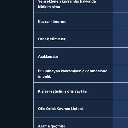
Yeni eklenen kavramlar hakkında
bildirim alma
Kavram önerme
Örnek cümleler
Açıklamalar
Bulunmayan kavramların eklenmesinde
öncelik
Kişiselleştirilmiş ofis sayfası
Ofis Ortak Kavram Listesi
Arama geçmişi