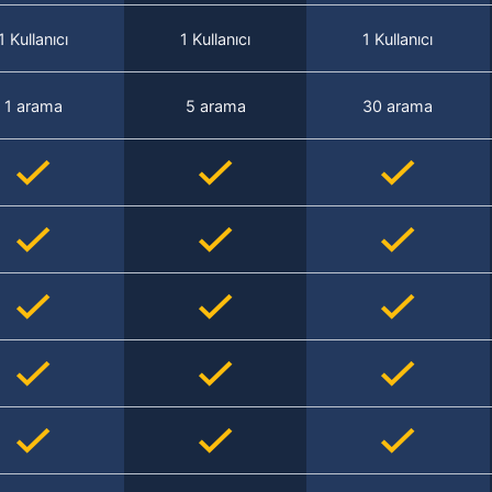
1 Kullanıcı
1 Kullanıcı
1 Kullanıcı
1 arama
5 arama
30 arama