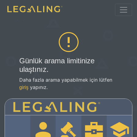
Günlük arama limitinize
ulaştınız.
Daha fazla arama yapabilmek için lütfen
yapınız.
giriş