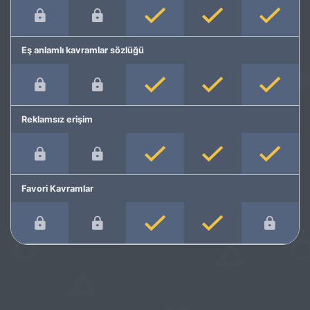
Eş anlamlı kavramlar sözlüğü
Reklamsız erişim
Favori Kavramlar