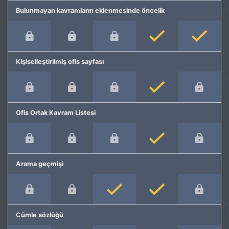
Bulunmayan kavramların eklenmesinde öncelik
Kişiselleştirilmiş ofis sayfası
Ofis Ortak Kavram Listesi
Arama geçmişi
Cümle sözlüğü