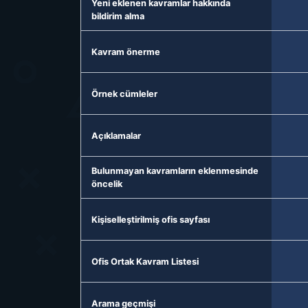
Yeni eklenen kavramlar hakkında
bildirim alma
Kavram önerme
Örnek cümleler
Açıklamalar
Bulunmayan kavramların eklenmesinde
öncelik
Kişiselleştirilmiş ofis sayfası
Ofis Ortak Kavram Listesi
Arama geçmişi