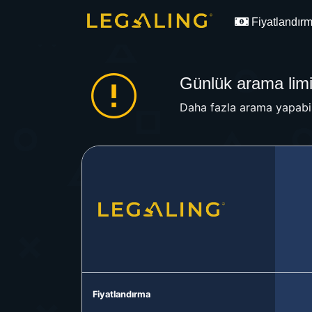
Fiyatlandır
Günlük arama limit
Daha fazla arama yapabil
Fiyatlandırma