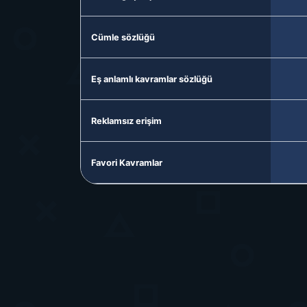
Cümle sözlüğü
Eş anlamlı kavramlar sözlüğü
Reklamsız erişim
Favori Kavramlar