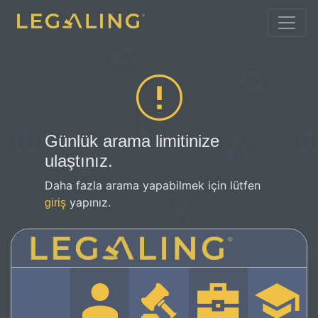
Günlük arama limitinize
ulaştınız.
Daha fazla arama yapabilmek için lütfen
yapınız.
giriş