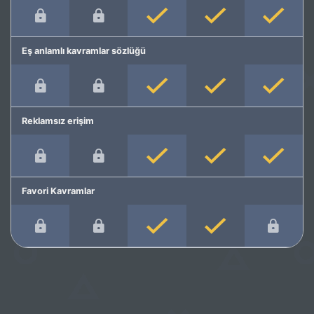
Eş anlamlı kavramlar sözlüğü
Reklamsız erişim
Favori Kavramlar