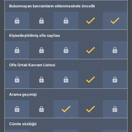
Bulunmayan kavramların eklenmesinde öncelik
Kişiselleştirilmiş ofis sayfası
Ofis Ortak Kavram Listesi
Arama geçmişi
Cümle sözlüğü