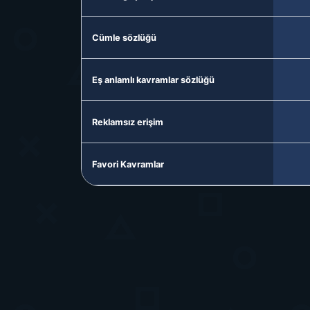
Cümle sözlüğü
Eş anlamlı kavramlar sözlüğü
Reklamsız erişim
Favori Kavramlar