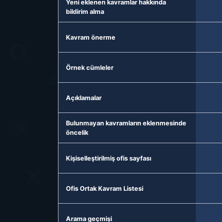
Yeni eklenen kavramlar hakkında
bildirim alma
Kavram önerme
Örnek cümleler
Açıklamalar
Bulunmayan kavramların eklenmesinde
öncelik
Kişiselleştirilmiş ofis sayfası
Ofis Ortak Kavram Listesi
Arama geçmişi