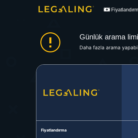
Fiyatlandır
Günlük arama limit
Daha fazla arama yapabil
Fiyatlandırma