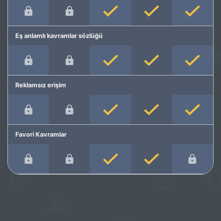
Eş anlamlı kavramlar sözlüğü
Reklamsız erişim
Favori Kavramlar