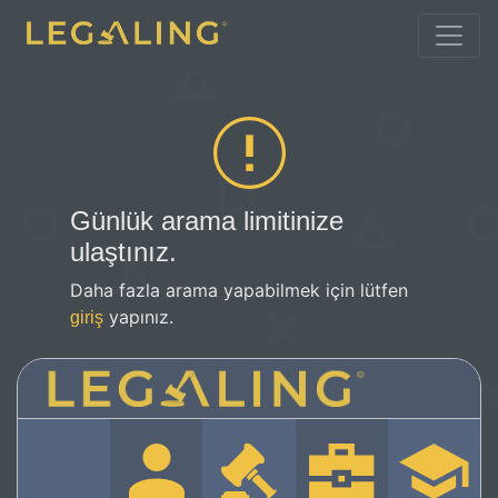
Günlük arama limitinize
ulaştınız.
Daha fazla arama yapabilmek için lütfen
yapınız.
giriş