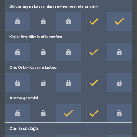
Bulunmayan kavramların eklenmesinde öncelik
Kişiselleştirilmiş ofis sayfası
Ofis Ortak Kavram Listesi
Arama geçmişi
Cümle sözlüğü