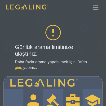
Günlük arama limitinize
ulaştınız.
Daha fazla arama yapabilmek için lütfen
yapınız.
giriş