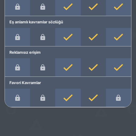
Eş anlamlı kavramlar sözlüğü
Reklamsız erişim
Favori Kavramlar