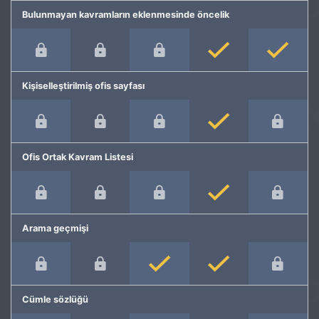
Bulunmayan kavramların eklenmesinde öncelik
Kişiselleştirilmiş ofis sayfası
Ofis Ortak Kavram Listesi
Arama geçmişi
Cümle sözlüğü