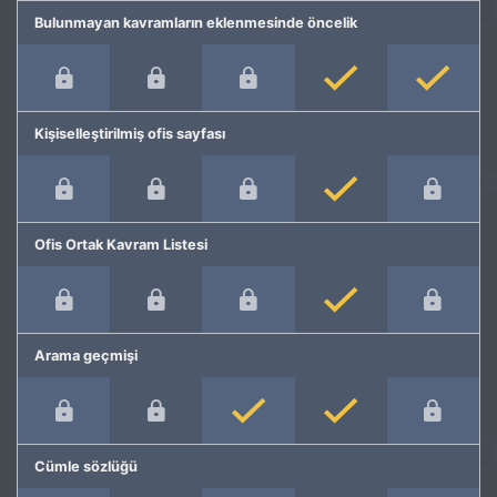
Bulunmayan kavramların eklenmesinde öncelik
Kişiselleştirilmiş ofis sayfası
Ofis Ortak Kavram Listesi
Arama geçmişi
Cümle sözlüğü