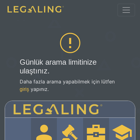
Günlük arama limitinize
ulaştınız.
Daha fazla arama yapabilmek için lütfen
yapınız.
giriş