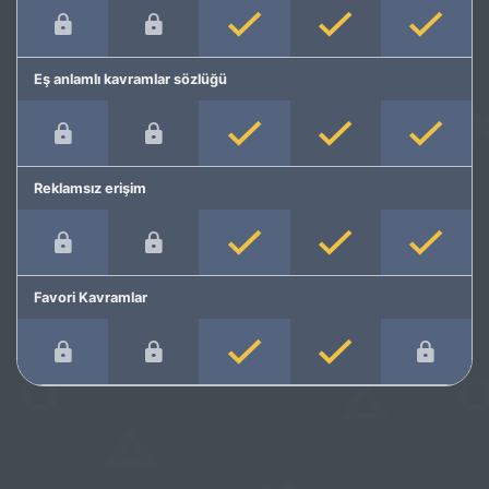
Eş anlamlı kavramlar sözlüğü
Reklamsız erişim
Favori Kavramlar