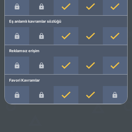
Eş anlamlı kavramlar sözlüğü
Reklamsız erişim
Favori Kavramlar