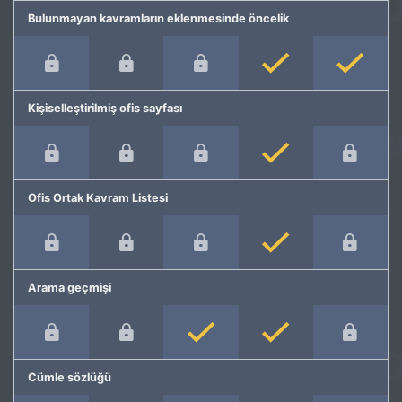
Bulunmayan kavramların eklenmesinde öncelik
Kişiselleştirilmiş ofis sayfası
Ofis Ortak Kavram Listesi
Arama geçmişi
Cümle sözlüğü