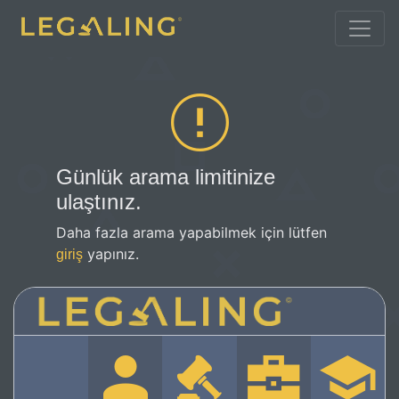
Günlük arama limitinize
ulaştınız.
Daha fazla arama yapabilmek için lütfen
yapınız.
giriş