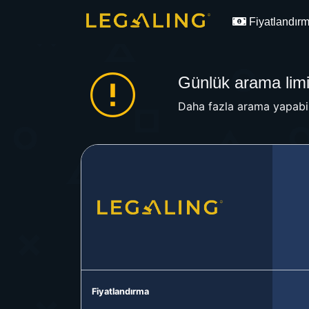
Fiyatlandır
Günlük arama limit
Daha fazla arama yapabil
Fiyatlandırma