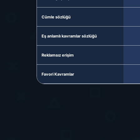
Cümle sözlüğü
Eş anlamlı kavramlar sözlüğü
Reklamsız erişim
Favori Kavramlar