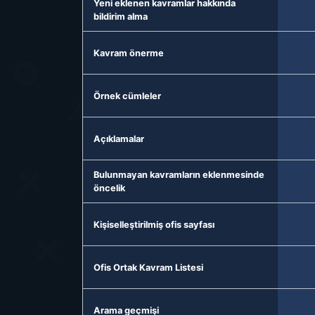
Yeni eklenen kavramlar hakkında
bildirim alma
Kavram önerme
Örnek cümleler
Açıklamalar
Bulunmayan kavramların eklenmesinde
öncelik
Kişiselleştirilmiş ofis sayfası
Ofis Ortak Kavram Listesi
Arama geçmişi