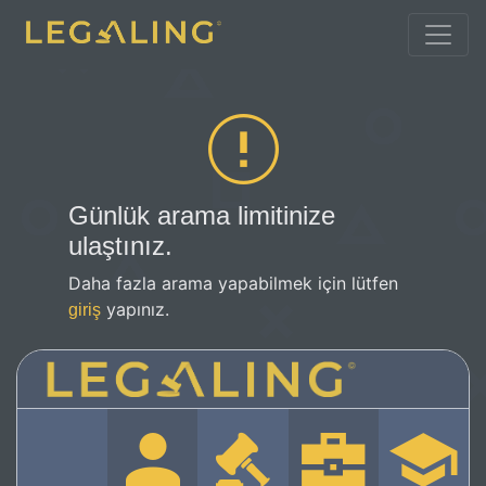
Günlük arama limitinize
ulaştınız.
Daha fazla arama yapabilmek için lütfen
yapınız.
giriş