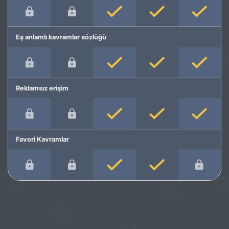
Eş anlamlı kavramlar sözlüğü
Reklamsız erişim
Favori Kavramlar