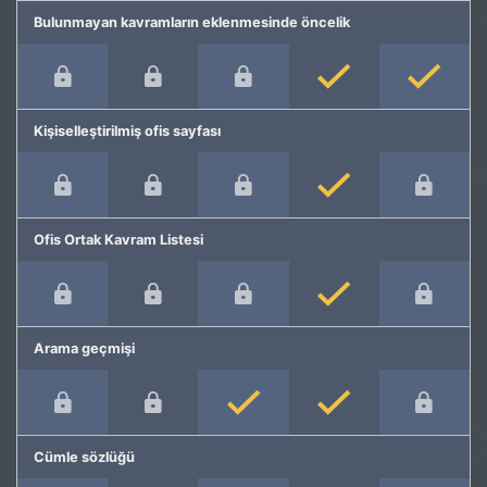
Bulunmayan kavramların eklenmesinde öncelik
Kişiselleştirilmiş ofis sayfası
Ofis Ortak Kavram Listesi
Arama geçmişi
Cümle sözlüğü