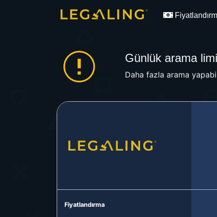
Fiyatlandır
Günlük arama limit
Daha fazla arama yapabil
Fiyatlandırma