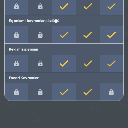
Eş anlamlı kavramlar sözlüğü
Reklamsız erişim
Favori Kavramlar