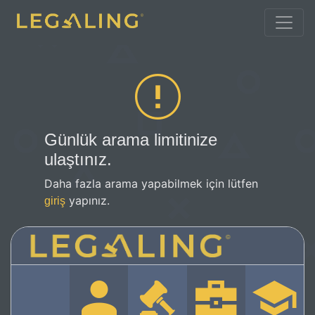
Günlük arama limitinize
ulaştınız.
Daha fazla arama yapabilmek için lütfen
yapınız.
giriş