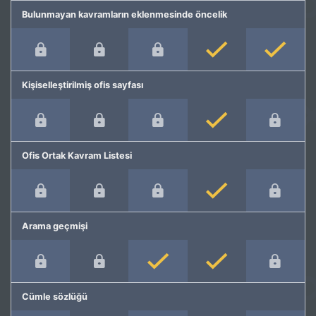
Bulunmayan kavramların eklenmesinde öncelik
Kişiselleştirilmiş ofis sayfası
Ofis Ortak Kavram Listesi
Arama geçmişi
Cümle sözlüğü