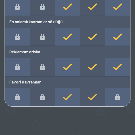
Eş anlamlı kavramlar sözlüğü
Reklamsız erişim
Favori Kavramlar