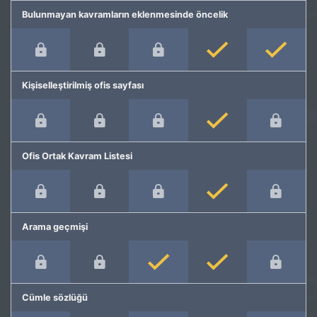
Bulunmayan kavramların eklenmesinde öncelik
Kişiselleştirilmiş ofis sayfası
Ofis Ortak Kavram Listesi
Arama geçmişi
Cümle sözlüğü