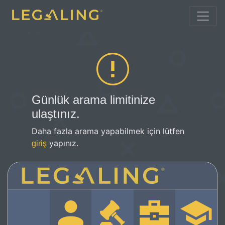
Günlük arama limitinize
ulaştınız.
Daha fazla arama yapabilmek için lütfen
yapınız.
giriş