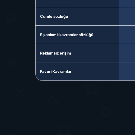
Cümle sözlüğü
Eş anlamlı kavramlar sözlüğü
Reklamsız erişim
Favori Kavramlar