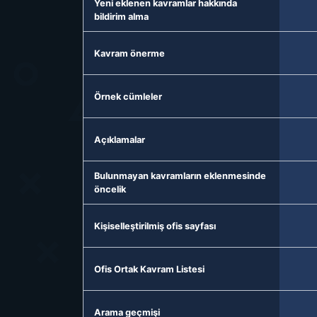
Yeni eklenen kavramlar hakkında
bildirim alma
Kavram önerme
Örnek cümleler
Açıklamalar
Bulunmayan kavramların eklenmesinde
öncelik
Kişiselleştirilmiş ofis sayfası
Ofis Ortak Kavram Listesi
Arama geçmişi