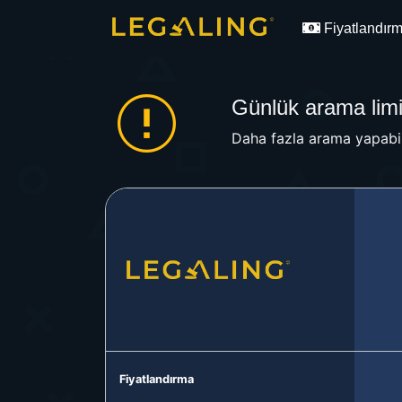
Fiyatlandır
Günlük arama limit
Daha fazla arama yapabil
Fiyatlandırma