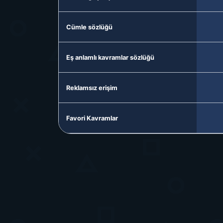
Cümle sözlüğü
Eş anlamlı kavramlar sözlüğü
Reklamsız erişim
Favori Kavramlar