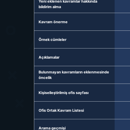
Yeni eklenen kavramlar hakkında
bildirim alma
Kavram önerme
Örnek cümleler
Açıklamalar
Bulunmayan kavramların eklenmesinde
öncelik
Kişiselleştirilmiş ofis sayfası
Ofis Ortak Kavram Listesi
Arama geçmişi