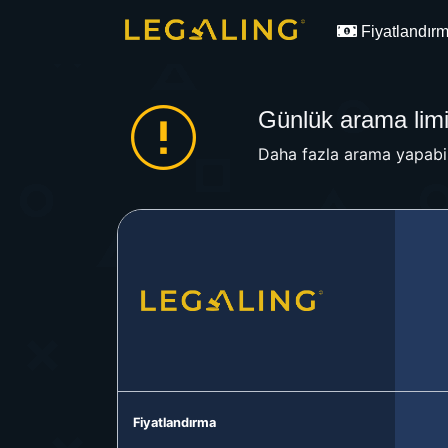
Fiyatlandır
Günlük arama limit
Daha fazla arama yapabil
Fiyatlandırma