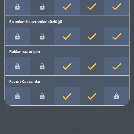
Eş anlamlı kavramlar sözlüğü
Reklamsız erişim
Favori Kavramlar