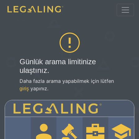
Günlük arama limitinize
ulaştınız.
Daha fazla arama yapabilmek için lütfen
yapınız.
giriş