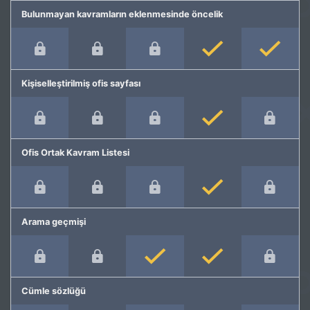
Bulunmayan kavramların eklenmesinde öncelik
Kişiselleştirilmiş ofis sayfası
Ofis Ortak Kavram Listesi
Arama geçmişi
Cümle sözlüğü