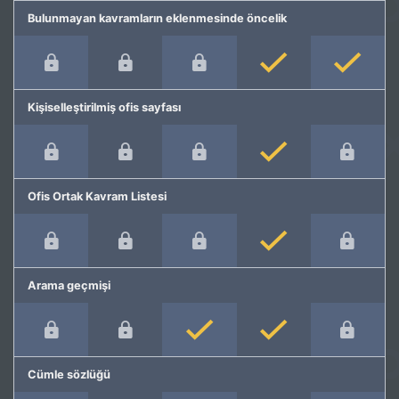
Bulunmayan kavramların eklenmesinde öncelik
Kişiselleştirilmiş ofis sayfası
Ofis Ortak Kavram Listesi
Arama geçmişi
Cümle sözlüğü