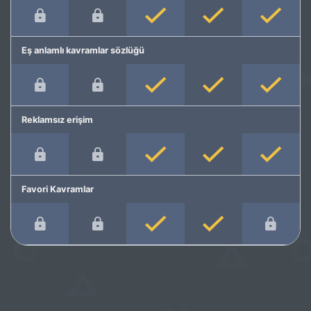
Eş anlamlı kavramlar sözlüğü
Reklamsız erişim
Favori Kavramlar