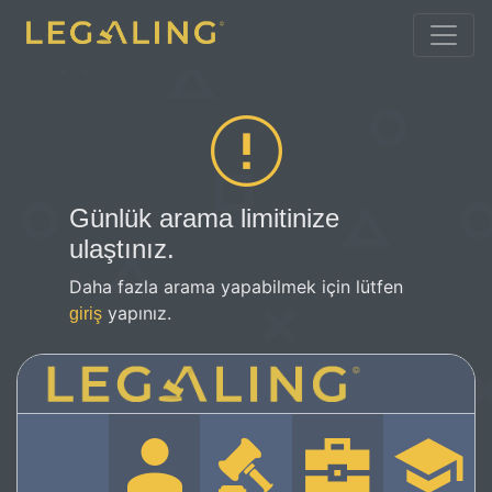
Günlük arama limitinize
ulaştınız.
Daha fazla arama yapabilmek için lütfen
yapınız.
giriş