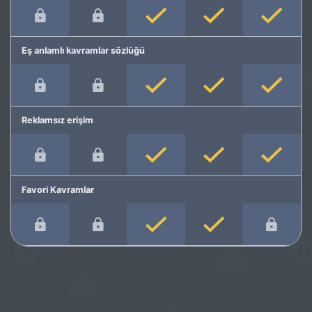
Eş anlamlı kavramlar sözlüğü
Reklamsız erişim
Favori Kavramlar