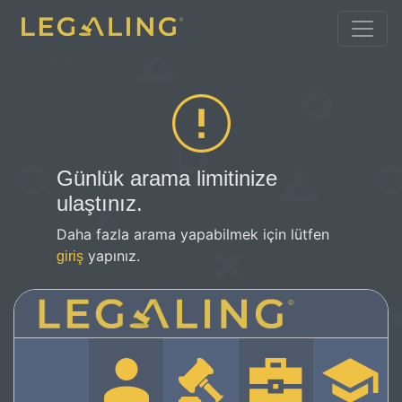
Günlük arama limitinize
ulaştınız.
Daha fazla arama yapabilmek için lütfen
yapınız.
giriş