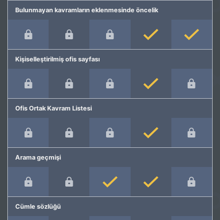
Bulunmayan kavramların eklenmesinde öncelik
Kişiselleştirilmiş ofis sayfası
Ofis Ortak Kavram Listesi
Arama geçmişi
Cümle sözlüğü