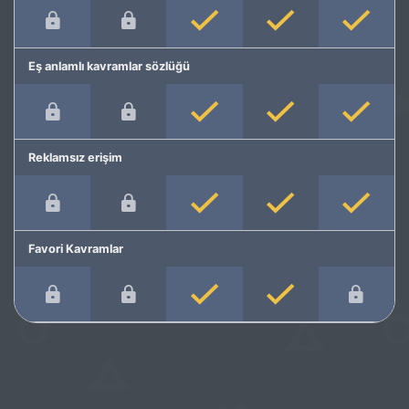
Eş anlamlı kavramlar sözlüğü
Reklamsız erişim
Favori Kavramlar