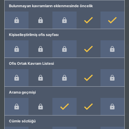
Bulunmayan kavramların eklenmesinde öncelik
Kişiselleştirilmiş ofis sayfası
Ofis Ortak Kavram Listesi
Arama geçmişi
Cümle sözlüğü