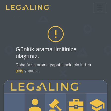
Günlük arama limitinize
ulaştınız.
Daha fazla arama yapabilmek için lütfen
yapınız.
giriş