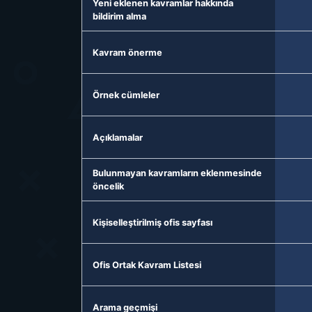
Yeni eklenen kavramlar hakkında
bildirim alma
Kavram önerme
Örnek cümleler
Açıklamalar
Bulunmayan kavramların eklenmesinde
öncelik
Kişiselleştirilmiş ofis sayfası
Ofis Ortak Kavram Listesi
Arama geçmişi