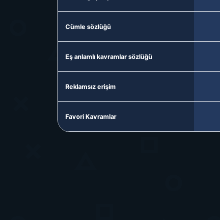
Cümle sözlüğü
Eş anlamlı kavramlar sözlüğü
Reklamsız erişim
Favori Kavramlar