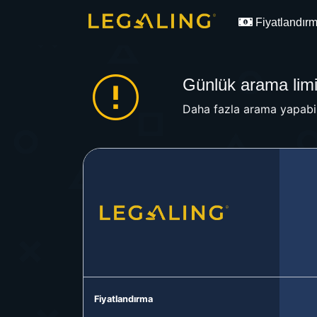
Fiyatlandır
Günlük arama limit
Daha fazla arama yapabil
Fiyatlandırma