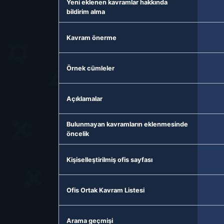
Yeni eklenen kavramlar hakkında
bildirim alma
Kavram önerme
Örnek cümleler
Açıklamalar
Bulunmayan kavramların eklenmesinde
öncelik
Kişiselleştirilmiş ofis sayfası
Ofis Ortak Kavram Listesi
Arama geçmişi