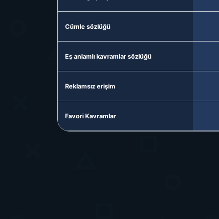
Cümle sözlüğü
Eş anlamlı kavramlar sözlüğü
Reklamsız erişim
Favori Kavramlar