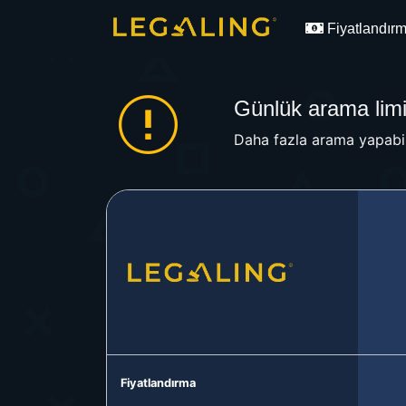
Fiyatlandır
Günlük arama limit
Daha fazla arama yapabil
Fiyatlandırma