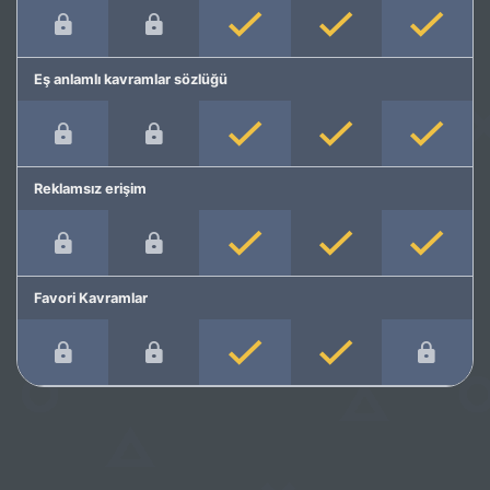
Eş anlamlı kavramlar sözlüğü
Reklamsız erişim
Favori Kavramlar