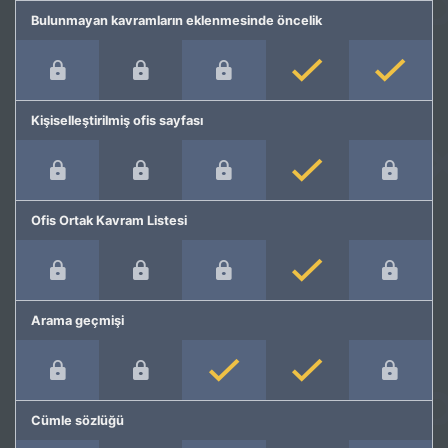
Bulunmayan kavramların eklenmesinde öncelik
Kişiselleştirilmiş ofis sayfası
Ofis Ortak Kavram Listesi
Arama geçmişi
Cümle sözlüğü