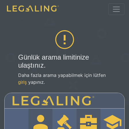
Günlük arama limitinize
ulaştınız.
Daha fazla arama yapabilmek için lütfen
yapınız.
giriş