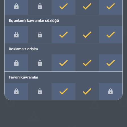
Eş anlamlı kavramlar sözlüğü
Reklamsız erişim
Favori Kavramlar