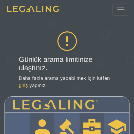
Günlük arama limitinize
ulaştınız.
Daha fazla arama yapabilmek için lütfen
yapınız.
giriş