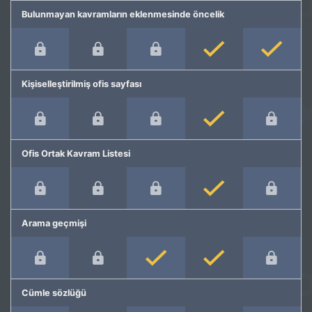
Bulunmayan kavramların eklenmesinde öncelik
Kişiselleştirilmiş ofis sayfası
Ofis Ortak Kavram Listesi
Arama geçmişi
Cümle sözlüğü