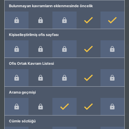
Bulunmayan kavramların eklenmesinde öncelik
Kişiselleştirilmiş ofis sayfası
Ofis Ortak Kavram Listesi
Arama geçmişi
Cümle sözlüğü