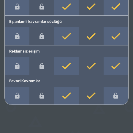
Eş anlamlı kavramlar sözlüğü
Reklamsız erişim
Favori Kavramlar