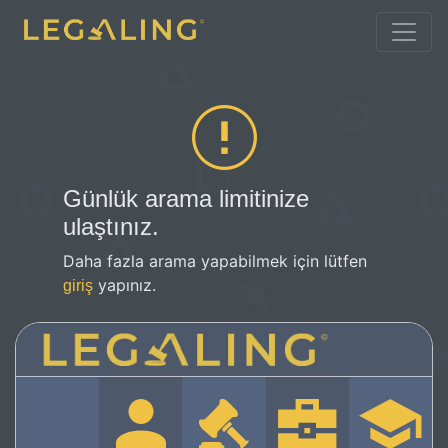
Günlük arama limitinize
ulaştınız.
Daha fazla arama yapabilmek için lütfen
yapınız.
giriş