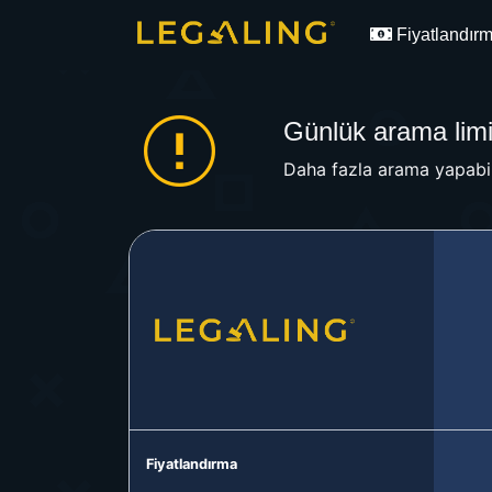
Fiyatlandır
Günlük arama limit
Daha fazla arama yapabil
Fiyatlandırma