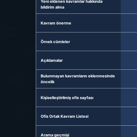
Yeni eklenen kavramlar hakkında
bildirim alma
Kavram önerme
Örnek cümleler
Açıklamalar
Bulunmayan kavramların eklenmesinde
öncelik
Kişiselleştirilmiş ofis sayfası
Ofis Ortak Kavram Listesi
Arama geçmişi