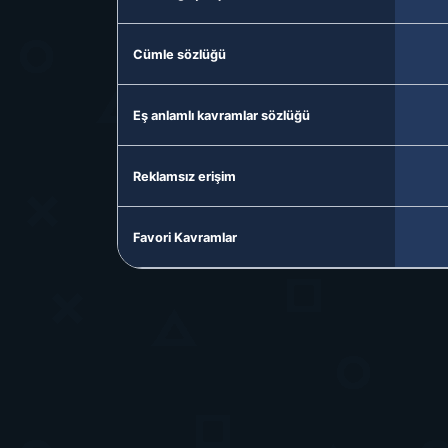
Cümle sözlüğü
Eş anlamlı kavramlar sözlüğü
Reklamsız erişim
Favori Kavramlar