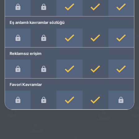
Eş anlamlı kavramlar sözlüğü
Reklamsız erişim
Favori Kavramlar