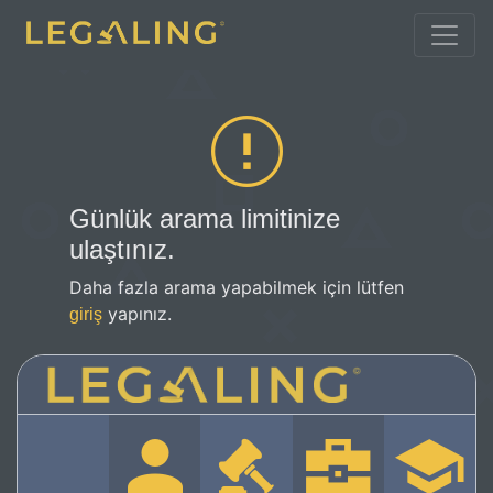
Günlük arama limitinize
ulaştınız.
Daha fazla arama yapabilmek için lütfen
yapınız.
giriş