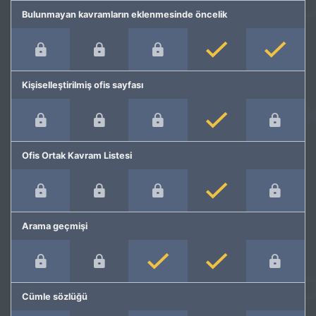
Bulunmayan kavramların eklenmesinde öncelik
Kişiselleştirilmiş ofis sayfası
Ofis Ortak Kavram Listesi
Arama geçmişi
Cümle sözlüğü