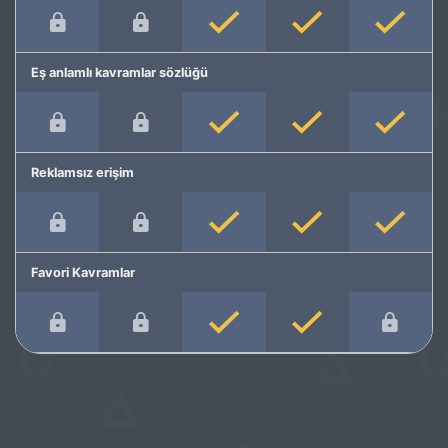
Eş anlamlı kavramlar sözlüğü
Reklamsız erişim
Favori Kavramlar