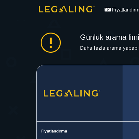
Fiyatlandır
Günlük arama limit
Daha fazla arama yapabil
Fiyatlandırma