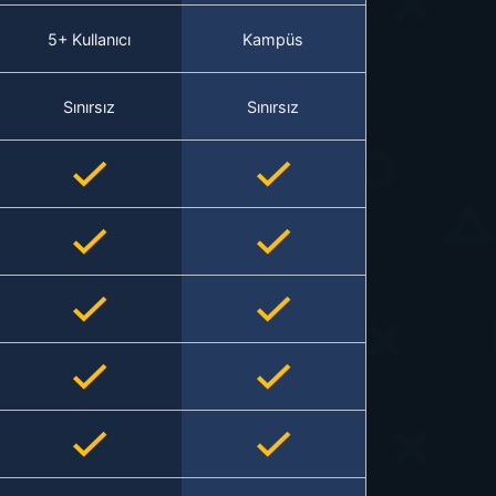
5+ Kullanıcı
Kampüs
Sınırsız
Sınırsız