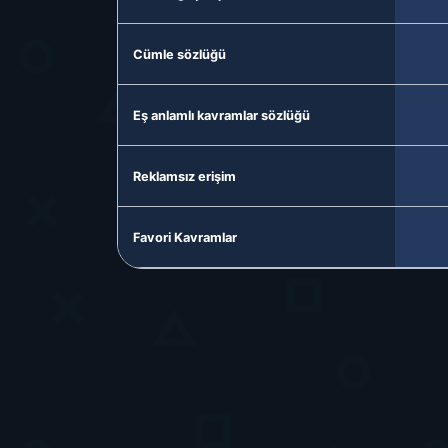
Cümle sözlüğü
Eş anlamlı kavramlar sözlüğü
Reklamsız erişim
Favori Kavramlar