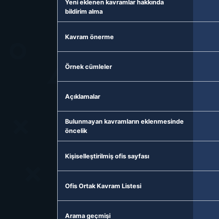
Yeni eklenen kavramlar hakkında
bildirim alma
Kavram önerme
Örnek cümleler
Açıklamalar
Bulunmayan kavramların eklenmesinde
öncelik
Kişiselleştirilmiş ofis sayfası
Ofis Ortak Kavram Listesi
Arama geçmişi