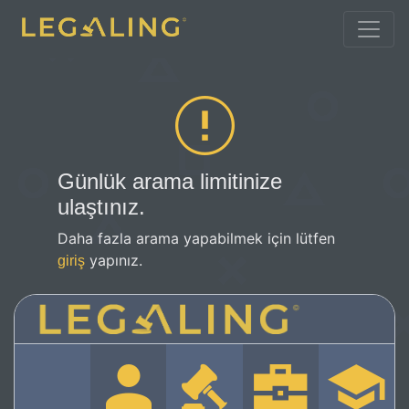
Günlük arama limitinize
ulaştınız.
Daha fazla arama yapabilmek için lütfen
yapınız.
giriş