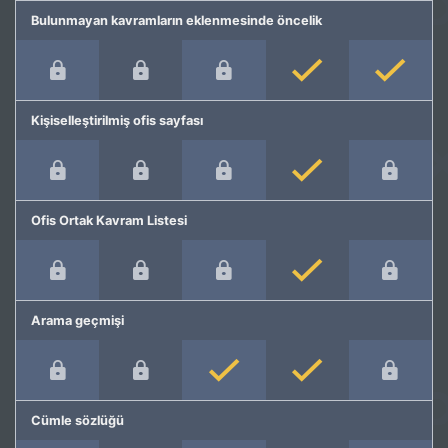
Bulunmayan kavramların eklenmesinde öncelik
Kişiselleştirilmiş ofis sayfası
Ofis Ortak Kavram Listesi
Arama geçmişi
Cümle sözlüğü