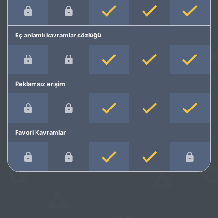
Eş anlamlı kavramlar sözlüğü
Reklamsız erişim
Favori Kavramlar