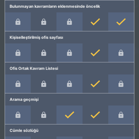
Bulunmayan kavramların eklenmesinde öncelik
Kişiselleştirilmiş ofis sayfası
Ofis Ortak Kavram Listesi
Arama geçmişi
Cümle sözlüğü