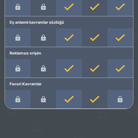
Eş anlamlı kavramlar sözlüğü
Reklamsız erişim
Favori Kavramlar