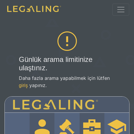
Günlük arama limitinize
ulaştınız.
Daha fazla arama yapabilmek için lütfen
yapınız.
giriş