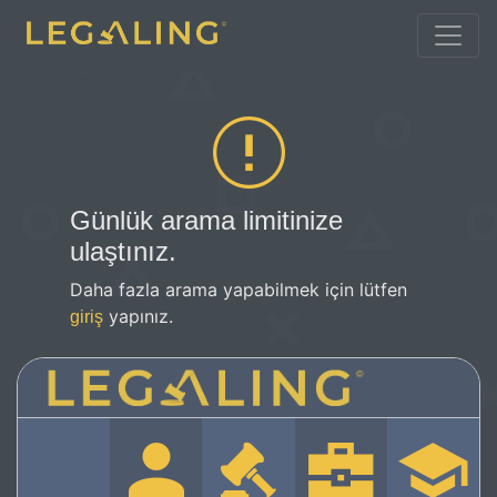
Günlük arama limitinize
ulaştınız.
Daha fazla arama yapabilmek için lütfen
yapınız.
giriş