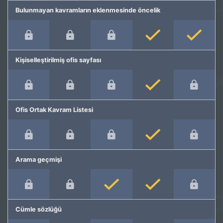
Bulunmayan kavramların eklenmesinde öncelik
Kişiselleştirilmiş ofis sayfası
Ofis Ortak Kavram Listesi
Arama geçmişi
Cümle sözlüğü