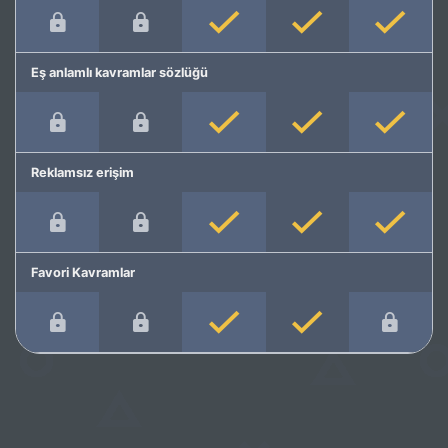
Eş anlamlı kavramlar sözlüğü
Reklamsız erişim
Favori Kavramlar