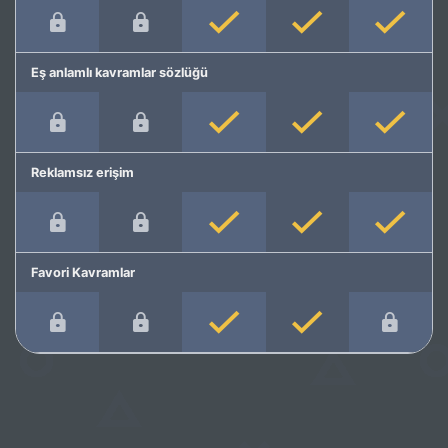
Eş anlamlı kavramlar sözlüğü
Reklamsız erişim
Favori Kavramlar