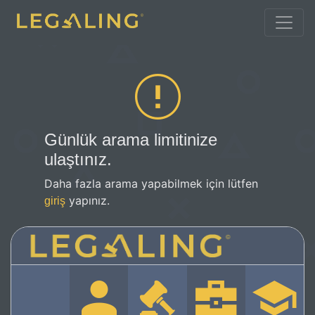
Günlük arama limitinize
ulaştınız.
Daha fazla arama yapabilmek için lütfen
yapınız.
giriş