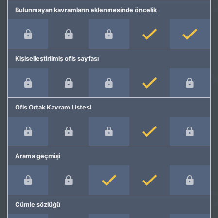
Bulunmayan kavramların eklenmesinde öncelik
Kişiselleştirilmiş ofis sayfası
Ofis Ortak Kavram Listesi
Arama geçmişi
Cümle sözlüğü