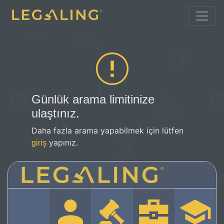
Günlük arama limitinize
ulaştınız.
Daha fazla arama yapabilmek için lütfen
yapınız.
giriş