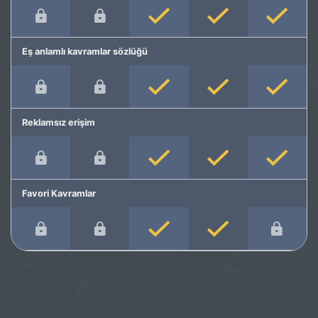
Eş anlamlı kavramlar sözlüğü
Reklamsız erişim
Favori Kavramlar