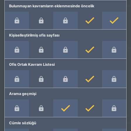
Bulunmayan kavramların eklenmesinde öncelik
Kişiselleştirilmiş ofis sayfası
Ofis Ortak Kavram Listesi
Arama geçmişi
Cümle sözlüğü