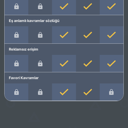
Eş anlamlı kavramlar sözlüğü
Reklamsız erişim
Favori Kavramlar