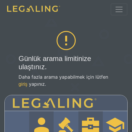
Günlük arama limitinize
ulaştınız.
Daha fazla arama yapabilmek için lütfen
yapınız.
giriş