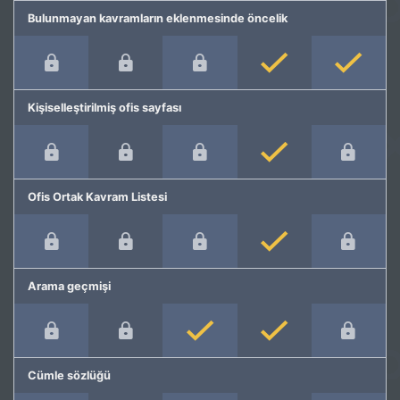
Bulunmayan kavramların eklenmesinde öncelik
Kişiselleştirilmiş ofis sayfası
Ofis Ortak Kavram Listesi
Arama geçmişi
Cümle sözlüğü