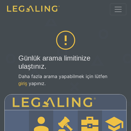
Günlük arama limitinize
ulaştınız.
Daha fazla arama yapabilmek için lütfen
yapınız.
giriş