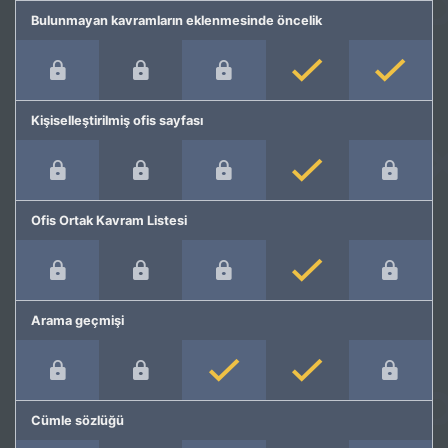
Bulunmayan kavramların eklenmesinde öncelik
Kişiselleştirilmiş ofis sayfası
Ofis Ortak Kavram Listesi
Arama geçmişi
Cümle sözlüğü