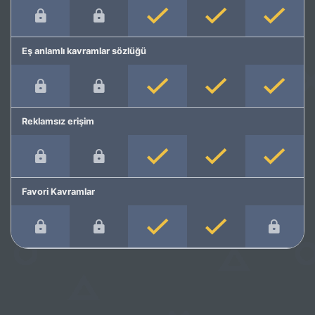
Eş anlamlı kavramlar sözlüğü
Reklamsız erişim
Favori Kavramlar