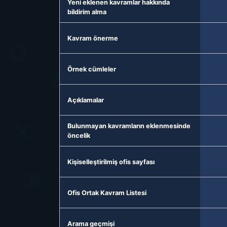
Yeni eklenen kavramlar hakkında
bildirim alma
Kavram önerme
Örnek cümleler
Açıklamalar
Bulunmayan kavramların eklenmesinde
öncelik
Kişiselleştirilmiş ofis sayfası
Ofis Ortak Kavram Listesi
Arama geçmişi