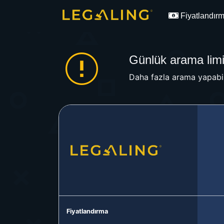
Fiyatlandır
Günlük arama limit
Daha fazla arama yapabil
Fiyatlandırma