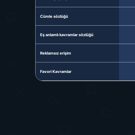
Cümle sözlüğü
Eş anlamlı kavramlar sözlüğü
Reklamsız erişim
Favori Kavramlar