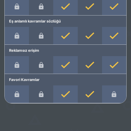
Eş anlamlı kavramlar sözlüğü
Reklamsız erişim
Favori Kavramlar