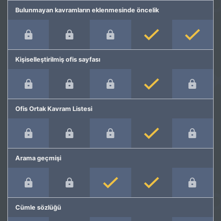
Bulunmayan kavramların eklenmesinde öncelik
Kişiselleştirilmiş ofis sayfası
Ofis Ortak Kavram Listesi
Arama geçmişi
Cümle sözlüğü