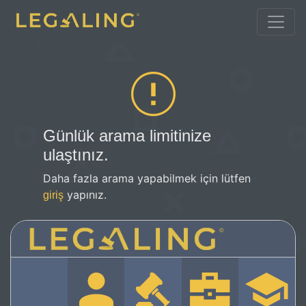
Günlük arama limitinize
ulaştınız.
Daha fazla arama yapabilmek için lütfen
yapınız.
giriş