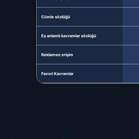
Cümle sözlüğü
Eş anlamlı kavramlar sözlüğü
Reklamsız erişim
Favori Kavramlar