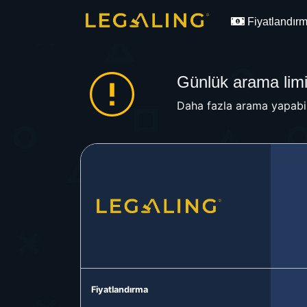
Fiyatlandır
Günlük arama limit
Daha fazla arama yapabil
Fiyatlandırma