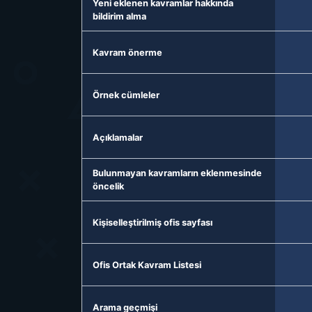
Yeni eklenen kavramlar hakkında
bildirim alma
Kavram önerme
Örnek cümleler
Açıklamalar
Bulunmayan kavramların eklenmesinde
öncelik
Kişiselleştirilmiş ofis sayfası
Ofis Ortak Kavram Listesi
Arama geçmişi