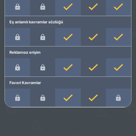
Eş anlamlı kavramlar sözlüğü
Reklamsız erişim
Favori Kavramlar