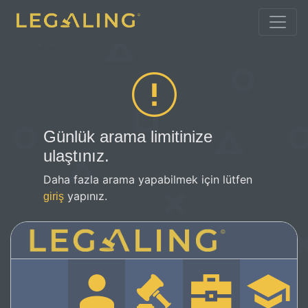
Günlük arama limitinize
ulaştınız.
Daha fazla arama yapabilmek için lütfen
yapınız.
giriş