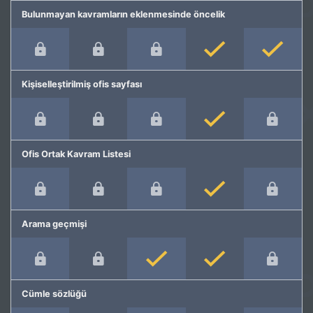
Bulunmayan kavramların eklenmesinde öncelik
Kişiselleştirilmiş ofis sayfası
Ofis Ortak Kavram Listesi
Arama geçmişi
Cümle sözlüğü