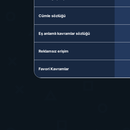
Cümle sözlüğü
Eş anlamlı kavramlar sözlüğü
Reklamsız erişim
Favori Kavramlar