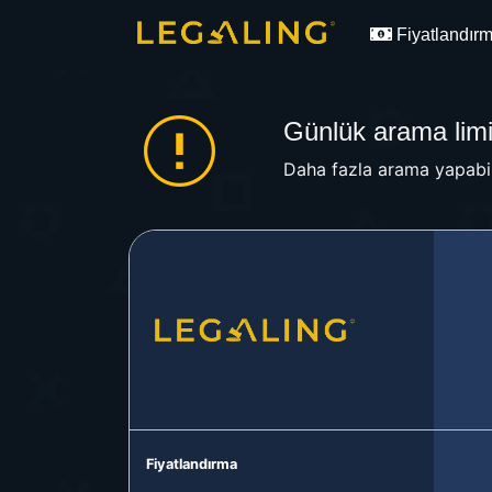
Fiyatlandır
Günlük arama limit
Daha fazla arama yapabil
Fiyatlandırma