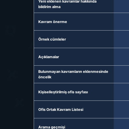
Yeni eklenen kavramlar hakkında
bildirim alma
Kavram önerme
Örnek cümleler
Açıklamalar
Bulunmayan kavramların eklenmesinde
öncelik
Kişiselleştirilmiş ofis sayfası
Ofis Ortak Kavram Listesi
Arama geçmişi