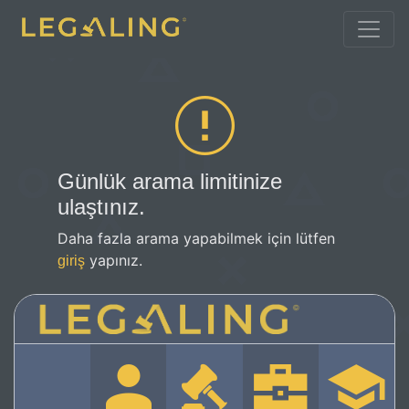
Günlük arama limitinize
ulaştınız.
Daha fazla arama yapabilmek için lütfen
yapınız.
giriş