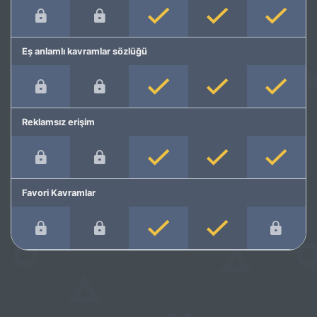
Eş anlamlı kavramlar sözlüğü
Reklamsız erişim
Favori Kavramlar