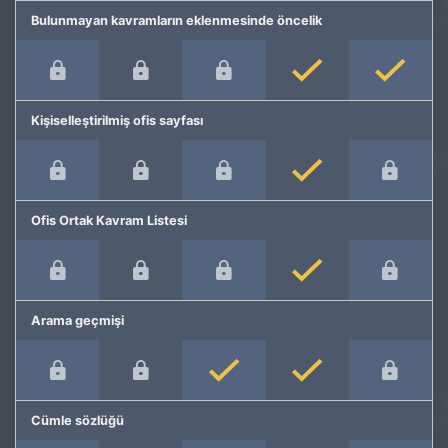
Bulunmayan kavramların eklenmesinde öncelik
Kişiselleştirilmiş ofis sayfası
Ofis Ortak Kavram Listesi
Arama geçmişi
Cümle sözlüğü