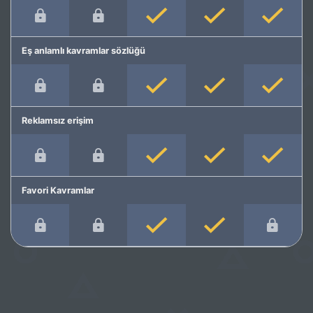
Eş anlamlı kavramlar sözlüğü
Reklamsız erişim
Favori Kavramlar