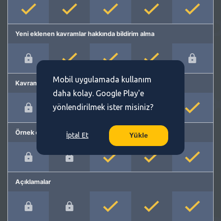
Yeni eklenen kavramlar hakkında bildirim alma
Mobil uygulamada kullanım
Kavram önerme
daha kolay. Google Play'e
yönlendirilmek ister misiniz?
Örnek cümleler
İptal Et
Yükle
Açıklamalar