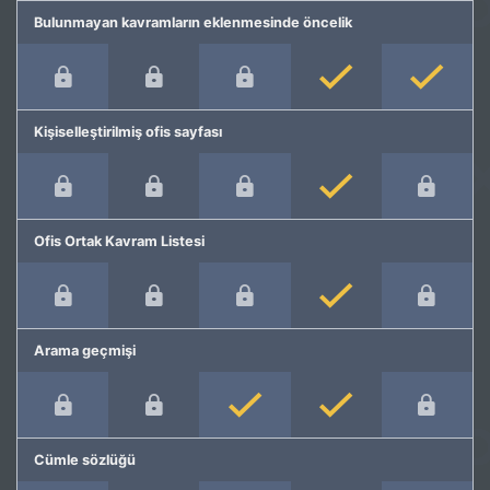
Bulunmayan kavramların eklenmesinde öncelik
Kişiselleştirilmiş ofis sayfası
Ofis Ortak Kavram Listesi
Arama geçmişi
Cümle sözlüğü