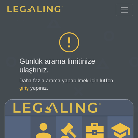
Günlük arama limitinize
ulaştınız.
Daha fazla arama yapabilmek için lütfen
yapınız.
giriş