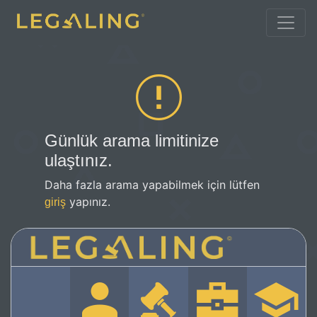
Günlük arama limitinize
ulaştınız.
Daha fazla arama yapabilmek için lütfen
yapınız.
giriş