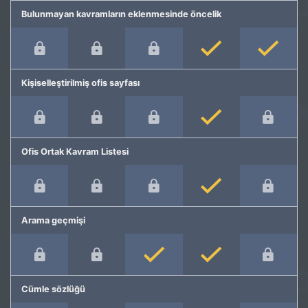
Bulunmayan kavramların eklenmesinde öncelik
Kişiselleştirilmiş ofis sayfası
Ofis Ortak Kavram Listesi
Arama geçmişi
Cümle sözlüğü