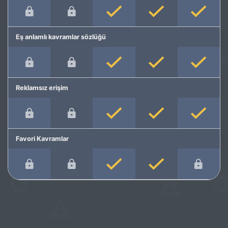
Eş anlamlı kavramlar sözlüğü
Reklamsız erişim
Favori Kavramlar