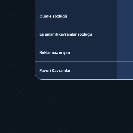
Cümle sözlüğü
Eş anlamlı kavramlar sözlüğü
Reklamsız erişim
Favori Kavramlar