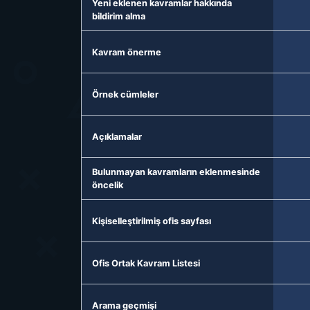
Yeni eklenen kavramlar hakkında
bildirim alma
Kavram önerme
Örnek cümleler
Açıklamalar
Bulunmayan kavramların eklenmesinde
öncelik
Kişiselleştirilmiş ofis sayfası
Ofis Ortak Kavram Listesi
Arama geçmişi