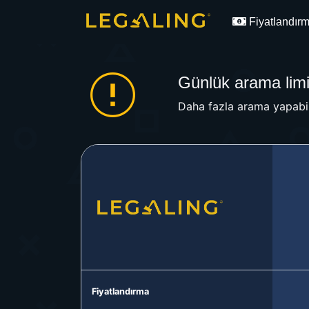
Fiyatlandır
Günlük arama limit
Daha fazla arama yapabil
Fiyatlandırma