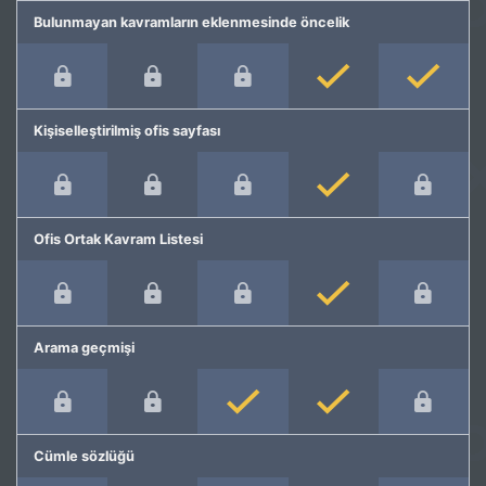
Bulunmayan kavramların eklenmesinde öncelik
Kişiselleştirilmiş ofis sayfası
Ofis Ortak Kavram Listesi
Arama geçmişi
Cümle sözlüğü