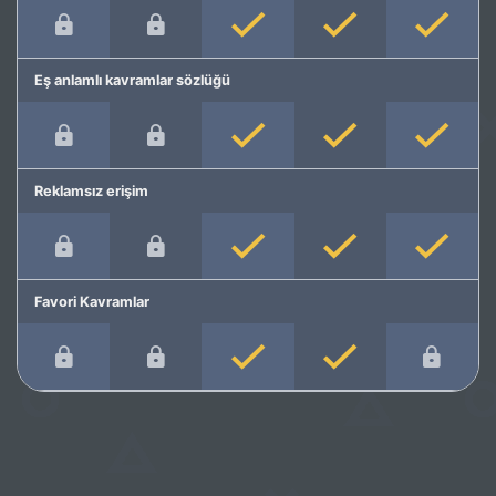
Eş anlamlı kavramlar sözlüğü
Reklamsız erişim
Favori Kavramlar