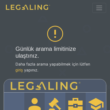
Günlük arama limitinize
ulaştınız.
Daha fazla arama yapabilmek için lütfen
yapınız.
giriş